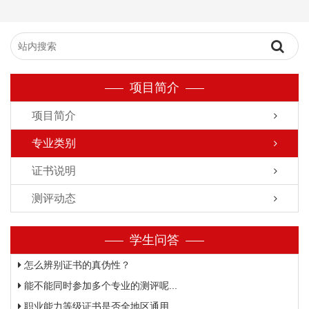
项目简介
项目简介
专业类别
证书说明
测评动态
学生问答
怎么辨别证书的真伪性？
能不能同时参加多个专业的测评呢...
职业能力等级证书是否全地区通用...