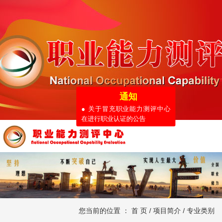
通知
● 关于冒充职业能力测评中心
在进行职业认证的公告
您当前的位置 ：
首 页
/
项目简介
/
专业类别