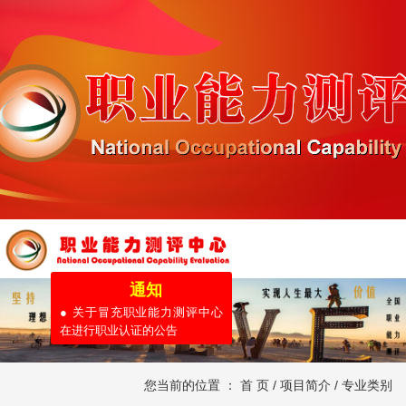
通知
● 关于冒充职业能力测评中心
在进行职业认证的公告
您当前的位置 ：
首 页
/
项目简介
/
专业类别