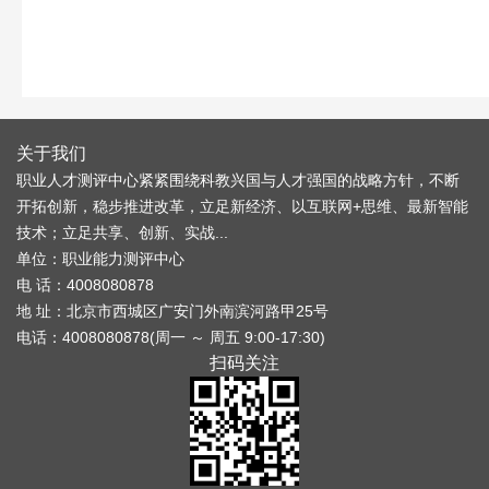
关于我们
职业人才测评中心紧紧围绕科教兴国与人才强国的战略方针，不断
开拓创新，稳步推进改革，立足新经济、以互联网+思维、最新智能
技术；立足共享、创新、实战...
单位：职业能力测评中心
电 话：4008080878
地 址：北京市西城区广安门外南滨河路甲25号
电话：4008080878(周一 ～ 周五 9:00-17:30)
扫码关注