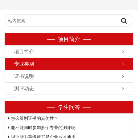
项目简介
项目简介
专业类别
证书说明
测评动态
学生问答
怎么辨别证书的真伪性？
能不能同时参加多个专业的测评呢...
职业能力等级证书是否全地区通用...