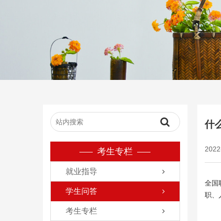
什
2022
考生专栏
就业指导
全国
学生问答
职、
考生专栏