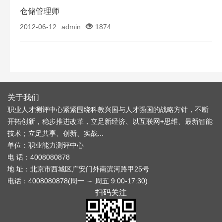
仓储管理师
2012-06-12
admin
1874
关于我们
职业人才测评中心紧紧围绕科教兴国与人才强国的战略方针，不断
开拓创新，稳步推进改革，立足新经济、以互联网+思维、最新智能
技术；立足共享、创新、实战...
单位：职业能力测评中心
电 话：4008080878
地 址：北京市西城区广安门外南滨河路甲25号
电话：4008080878(周一 ～ 周五 9:00-17:30)
扫码关注