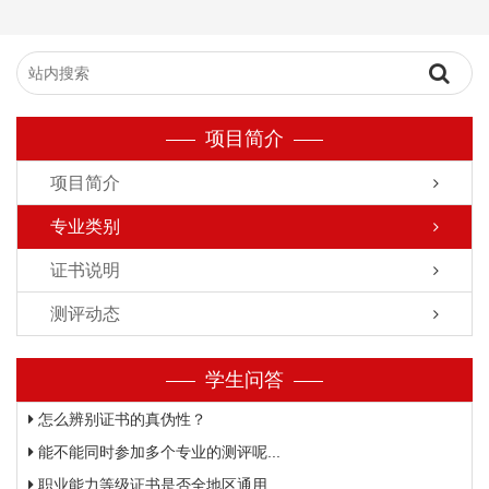
项目简介
项目简介
专业类别
证书说明
测评动态
学生问答
怎么辨别证书的真伪性？
能不能同时参加多个专业的测评呢...
职业能力等级证书是否全地区通用...