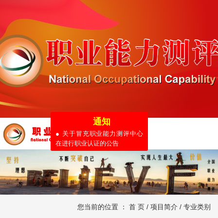
通知
● 关于冒充职业能力测评中心
在进行职业认证的公告
您当前的位置 ：
首 页
/
项目简介
/
专业类别