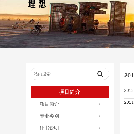
2
2013
项目简介
20
项目简介
专业类别
证书说明