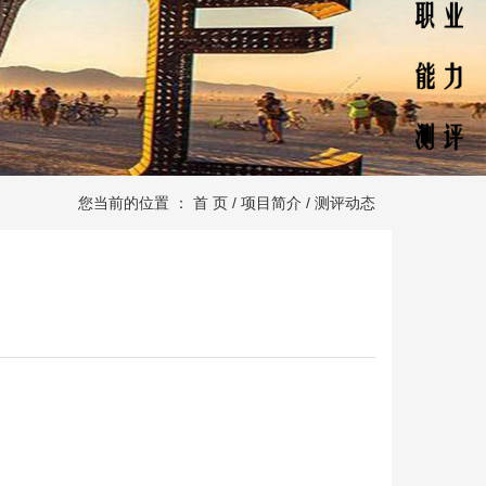
您当前的位置 ：
首 页
/
项目简介
/
测评动态