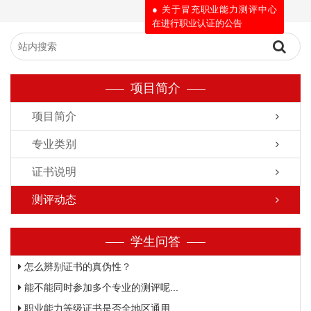
● 关于冒充职业能力测评中心
在进行职业认证的公告
项目简介
项目简介
专业类别
证书说明
测评动态
学生问答
怎么辨别证书的真伪性？
能不能同时参加多个专业的测评呢...
职业能力等级证书是否全地区通用...