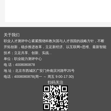
关于我们
职业人才测评中心紧紧围绕科教兴国与人才强国的战略方针，不断
开拓创新，稳步推进改革，立足新经济、以互联网+思维、最新智能
技术；立足共享、创新、实战...
单位：职业能力测评中心
电 话：4008080878
地 址：北京市西城区广安门外南滨河路甲25号
电话：4008080878(周一 ～ 周五 9:00-17:30)
扫码关注