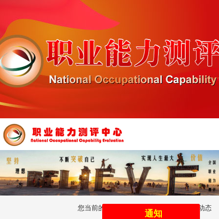
您当前的位置 ：
首 页
/
项目简介
/
测评动态
通知