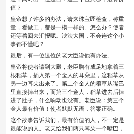
值？
皇帝想了许多的办法，请来珠宝匠检查，称重
量，看做工，都是一模一样的。怎么办？使者
还等着回去汇报呢。泱泱大国，不会连这个小
事都不懂吧？
最后，有一位退位的老大臣说他有办法。
皇帝将使者请到大殿，老臣胸有成足地拿着三
根稻草，插入第一个金人的耳朵里，这稻草从
另一边耳朵出来了。第二个金人的稻草从嘴巴
里直接掉出来，而第三个金人，稻草进去后掉
进了肚子，什么响动也没有。老臣说：第三个
金人最有价值！使者默默无语，答案正确。
这个故事告诉我们，最有价值的人，不一定是
最能说的人。老天给我们两只耳朵一个嘴巴，