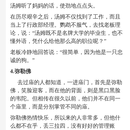
汤姆听了妈妈的话，使劲地点点头。
在历尽艰辛之后，汤姆不仅找到了工作，而且
当上了行政部经理。鹦鹉不服气，去找老板理
论，说：
“
汤姆既不是名牌大学的毕业生，也不
懂外语，凭什么给他那么高的职位呢？
”
老板冷静地回答说：
“
很简单，因为他是一只忠
诚的狗。
”
4.
弥勒佛
去过庙的人都知道，一进庙门，首先是弥勒
佛，笑脸迎客，而在他的背面，则是黑口黑脸
的韦陀。但相传在很久以前，他们并不在同一
个庙里，而是分别掌管不同的庙。
弥勒佛热情快乐，所以来的人非常多，但他什
么都不在乎，丢三拉四，没有好好的管理账