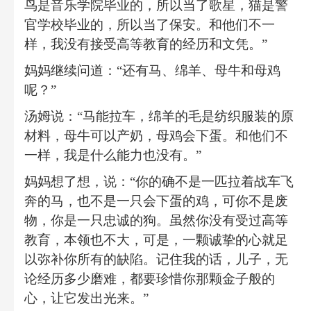
鸟是音乐学院毕业的，所以当了歌星，猫是警
官学校毕业的，所以当了保安。和他们不一
样，我没有接受高等教育的经历和文凭。
”
妈妈继续问道：
“
还有马、绵羊、母牛和母鸡
呢？
”
汤姆说：
“
马能拉车，绵羊的毛是纺织服装的原
材料，母牛可以产奶，母鸡会下蛋。和他们不
一样，我是什么能力也没有。
”
妈妈想了想，说：
“
你的确不是一匹拉着战车飞
奔的马，也不是一只会下蛋的鸡，可你不是废
物，你是一只忠诚的狗。虽然你没有受过高等
教育，本领也不大，可是，一颗诚挚的心就足
以弥补你所有的缺陷。记住我的话，儿子，无
论经历多少磨难，都要珍惜你那颗金子般的
心，让它发出光来。
”