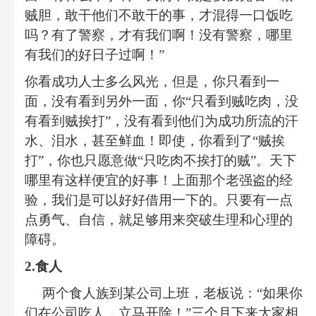
贼胆，敢干他们不敢干的事，才混得一口饭吃
吗？有了警察，才有我们啊！没有警察，哪里
有我们的好日子过啊！
”
你看成功人士多么风光，但是，你只看到一
面，没有看到另外一面，你
“
只看到贼吃肉，没
有看到贼挨打
”
，没有看到他们为成功所流的汗
水、泪水，甚至鲜血！即使，你看到了
“
贼挨
打
”
，你也只愿意做
“
只吃肉不挨打的贼
”
。天下
哪里有这样便宜的好事！上面那个老强盗的经
验，我们是可以好好借用一下的。只要有一点
点勇气、自信，就足够用来突破生理和心理的
障碍。
2.
食人
两个食人族到某公司上班，老板说：
“
如果你
们在公司吃人，立马开除！
”
三个月下来大家相