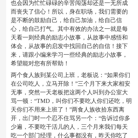
也会因为忙忙碌碌的辛苦闯荡却还是一无所成
而丧失了信心！所以，身在职场，我们需要的
是不断的鼓励自己，给自己加油，给自己信
心，给自己打气。其中有效的办法之一就是每
天看一则经典的励志小故事，从故事中感悟和
体会，从故事的启发中找回自己的自信！接下
来，请跟小编来学习一些经典的励志小故事，
希望能对您有所帮助！
两个食人族到某公司上班，老板说：
“
如果你们
在公司吃人，立马开除！
”
三个月下来大家相安
无事，突然一天老板把这两个人叫到办公室大
骂一顿：
“TMD
，叫你们不要吃人你们还吃，明
天你们不用来上班了！
”
两食人族收拾东西离
开，出门时一个忍不住骂另一个：
“
告诉过你多
少遍，不要吃干活儿的人，三个月来我们每天
吃一个部门经理，什么事都没有，昨天你吃了