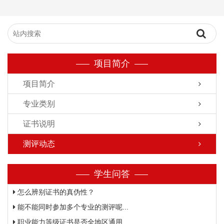
项目简介
项目简介
专业类别
证书说明
测评动态
学生问答
怎么辨别证书的真伪性？
能不能同时参加多个专业的测评呢...
职业能力等级证书是否全地区通用...